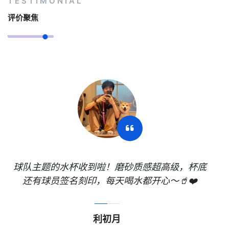
TESTIMONIAL
评价聚焦
球队主题的水杯收到啦！磨砂质感超高级，杯底
还有球员签名刻印，每天喝水都开心～🥤❤️
利初月