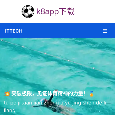
💥 突破极限，见证体育精神的力量！🏅
tu po ji xian jian zheng ti yu jing shen de li
liang