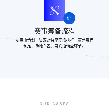
04
赛事筹备流程
从赛事策划、资源对接至现场执行，覆盖赛程
制定、场地布置、嘉宾邀请全环节。
OUR CASES