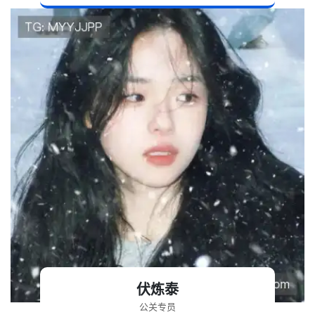
伏炼泰
公关专员