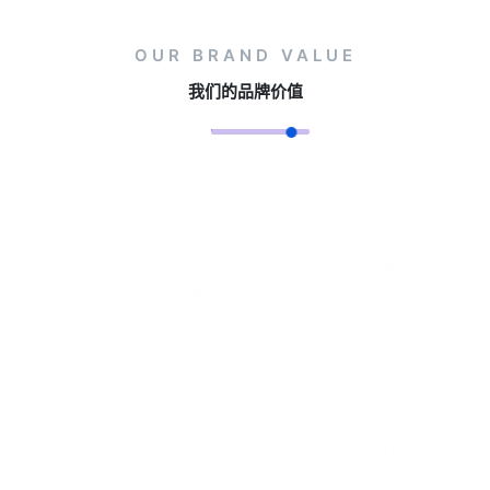
OUR BRAND VALUE
我们的品牌价值
灵活定制服务
根据客户需求适配方案，从小型赛事
到大型直播项目均可承接。
高效成本控制
优化供应链与技术架构，以高性价比
提供专业服务，降低客户投入成本。