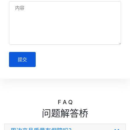
提交
F A Q
问题解答桥